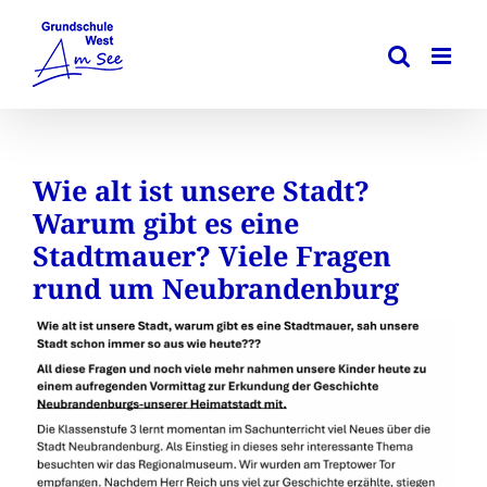
Zum
Inhalt
springen
Wie alt ist unsere Stadt?
Warum gibt es eine
Stadtmauer? Viele Fragen
rund um Neubrandenburg
Zeige
grösseres
Bild